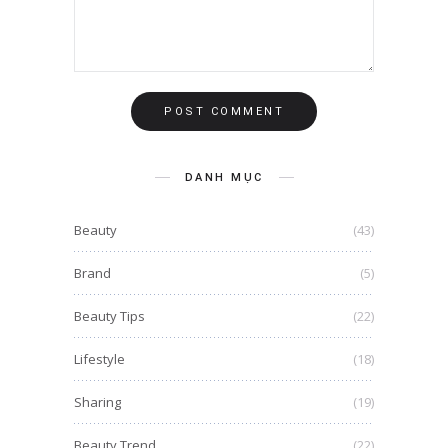
DANH MỤC
Beauty
(43)
Brand
(5)
Beauty Tips
(22)
Lifestyle
(18)
Sharing
(19)
Beauty Trend
(22)