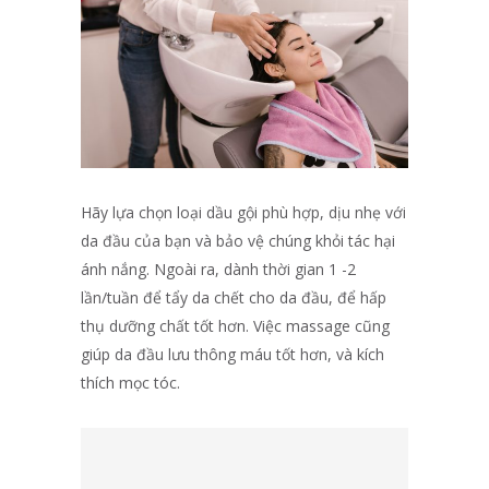
Hãy lựa chọn loại dầu gội phù hợp, dịu nhẹ với
da đầu của bạn và bảo vệ chúng khỏi tác hại
ánh nắng. Ngoài ra, dành thời gian 1 -2
lần/tuần để tẩy da chết cho da đầu, để hấp
thụ dưỡng chất tốt hơn. Việc massage cũng
giúp da đầu lưu thông máu tốt hơn, và kích
thích mọc tóc.