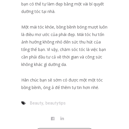
bạn có thể tự làm đẹp bằng một vài bí quyết
dưỡng tóc tại nhà.
Một mái tóc khỏe, bồng bềnh bóng mượt luôn
là điều mơ ước của phái đẹp. Mái tóc hư tổn
ảnh hưởng không nhỏ đến sức thu hút của
tổng thể bạn. Vì vậy, chăm sóc tóc là việc bạn
cần phải đầu tư cả về thời gian và công sức
không khác gì dưỡng da.
Hân chúc bạn sẽ sớm có được một một tóc
bồng bềnh, óng ả để thêm tự tin hơn nhé.
,
Beauty
beautytips