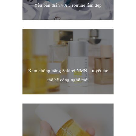
Yêu bản thân với 5 routine làm đẹp
Kem chống nắng Sakirei NMN – tuyệt tác
thế hệ công nghệ mới