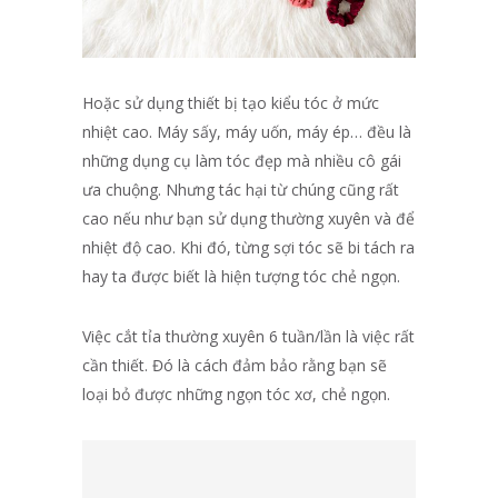
Hoặc sử dụng thiết bị tạo kiểu tóc ở mức
nhiệt cao. Máy sấy, máy uốn, máy ép… đều là
những dụng cụ làm tóc đẹp mà nhiều cô gái
ưa chuộng. Nhưng tác hại từ chúng cũng rất
cao nếu như bạn sử dụng thường xuyên và để
nhiệt độ cao. Khi đó, từng sợi tóc sẽ bi tách ra
hay ta được biết là hiện tượng tóc chẻ ngọn.
Việc cắt tỉa thường xuyên 6 tuần/lần là việc rất
cần thiết. Đó là cách đảm bảo rằng bạn sẽ
loại bỏ được những ngọn tóc xơ, chẻ ngọn.