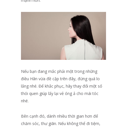
mạnh hơn.
Nếu bạn đang mắc phải một trong những
điều Hân vừa đề cập trên đây, đừng quá lo
lắng nhé. Để khắc phục, hãy thay đổi một số
thói quen giúp lấy lại vẻ óng ả cho mái tóc
nhé.
Bên cạnh đó, dành nhiều thời gian hơn để
chăm sóc, thư giãn. Nếu không thể đi tiệm,