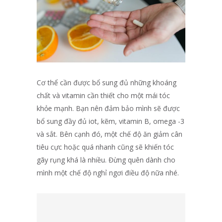
Cơ thể cần được bổ sung đủ những khoáng
chất và vitamin cần thiết cho một mái tóc
khỏe mạnh. Bạn nên đảm bảo mình sẽ được
bổ sung đầy đủ iot, kẽm, vitamin B, omega -3
và sắt. Bên cạnh đó, một chế độ ăn giảm cân
tiêu cực hoặc quá nhanh cũng sẽ khiến tóc
gãy rụng khá là nhiều. Đừng quên dành cho
mình một chế độ nghỉ ngơi điều độ nữa nhé.